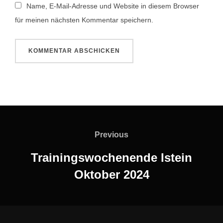
Name, E-Mail-Adresse und Website in diesem Browser
für meinen nächsten Kommentar speichern.
Beitragsnavigation
Previous
Previous
Trainingswochenende Istein
Oktober 2024