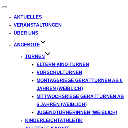
Navigation
umschalten
AKTUELLES
VERANSTALTUNGEN
ÜBER UNS
ANGEBOTE
TURNEN
ELTERN-KIND-TURNEN
VORSCHULTURNEN
MONTAGSRIEGE GERÄTTURNEN AB 6
JAHREN (WEIBLICH)
MITTWOCHSRIEGE GERÄTTURNEN AB
6 JAHREN (WEIBLICH)
JUGENDTURNERINNEN (WEIBLICH)
KINDERLEICHTATHLETIK