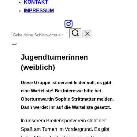
KONTAKT
IMPRESSUM
Suchen
nach:
Seitenleiste
&
Navigation
Jugendturnerinnen
umschalten
(weiblich)
Diese Gruppe ist derzeit leider voll, es gibt
eine Warteliste! Bei Interesse bitte bei
Oberturnwartin Sophie Strittmatter melden.
Dann werdet ihr auf die Warteliste gesetzt.
In unserem Breitensportverein steht der
Spaß am Turnen im Vordergrund. Es gibt