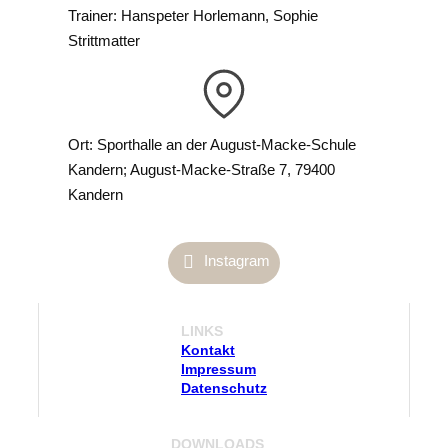
Trainer: Hanspeter Horlemann, Sophie
Strittmatter
Ort: Sporthalle an der August-Macke-Schule
Kandern; August-Macke-Straße 7, 79400
Kandern
Instagram
LINKS
Kontakt
Impressum
Datenschutz
D
OWNLOADS