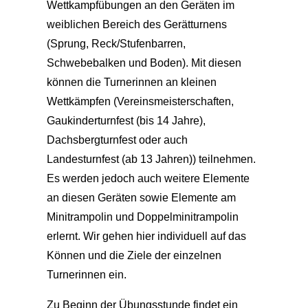
Wettkampfübungen an den Geräten im
weiblichen Bereich des Gerätturnens
(Sprung, Reck/Stufenbarren,
Schwebebalken und Boden). Mit diesen
können die Turnerinnen an kleinen
Wettkämpfen (Vereinsmeisterschaften,
Gaukinderturnfest (bis 14 Jahre),
Dachsbergturnfest oder auch
Landesturnfest (ab 13 Jahren)) teilnehmen.
Es werden jedoch auch weitere Elemente
an diesen Geräten sowie Elemente am
Minitrampolin und Doppelminitrampolin
erlernt. Wir gehen hier individuell auf das
Können und die Ziele der einzelnen
Turnerinnen ein.
Zu Beginn der Übungsstunde findet ein