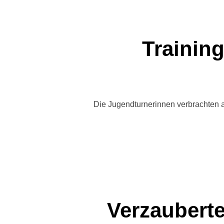
Trainin
Die Jugendturnerinnen verbrachten am
Verzauberte