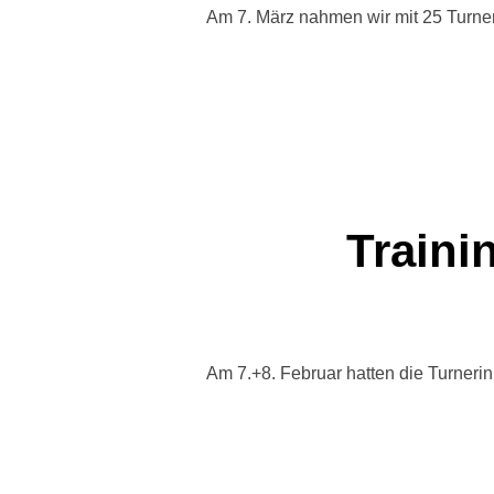
Am 7. März nahmen wir mit 25 Turner
Traini
Am 7.+8. Februar hatten die Turneri