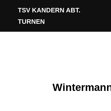
Zum
TSV KANDERN ABT.
Inhalt
springen
TURNEN
Wintermann