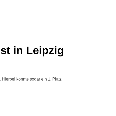
st in Leipzig
Hierbei konnte sogar ein 1. Platz