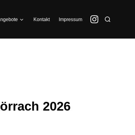
Suchen
ngebote
Kontakt
Impressum
nach:
örrach 2026