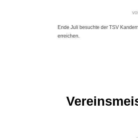
v
Ende Juli besuchte der TSV Kandern
erreichen.
Vereinsmeis