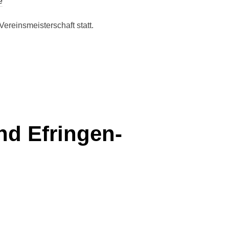
e
ereinsmeisterschaft statt.
nd Efringen-