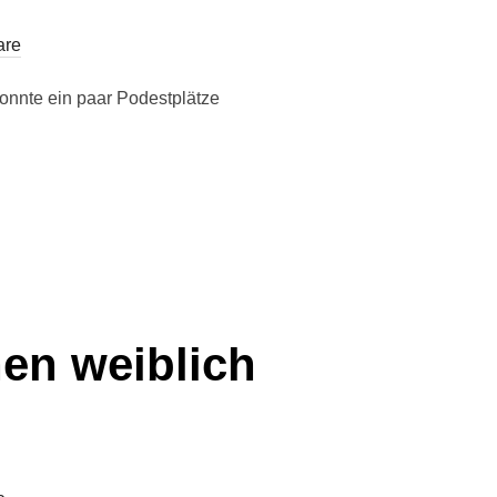
are
onnte ein paar Podestplätze
nen weiblich