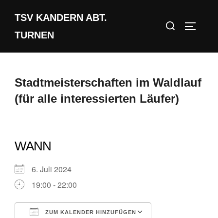
Zum
TSV KANDERN ABT.
Inhalt
Suchen
SEITEN
springen
TURNEN
nach:
Stadtmeisterschaften im Waldlauf
(für alle interessierten Läufer)
WANN
6. Juli 2024
19:00 - 22:00
ZUM KALENDER HINZUFÜGEN