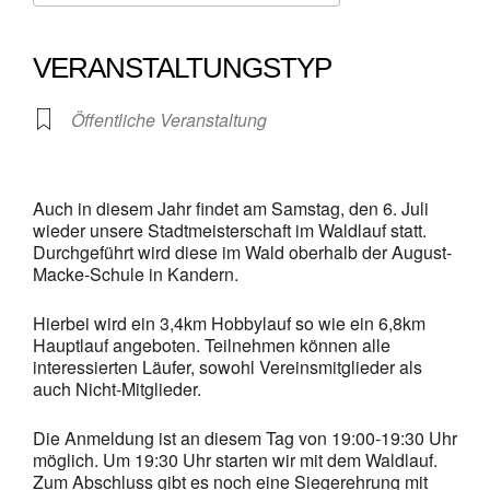
ICS herunterladen
Google Kalender
iCalendar
Office 365
Outlook Live
VERANSTALTUNGSTYP
Öffentliche Veranstaltung
Auch in diesem Jahr findet am Samstag, den 6. Juli
wieder unsere Stadtmeisterschaft im Waldlauf statt.
Durchgeführt wird diese im Wald oberhalb der August-
Macke-Schule in Kandern.
Hierbei wird ein 3,4km Hobbylauf so wie ein 6,8km
Hauptlauf angeboten. Teilnehmen können alle
interessierten Läufer, sowohl Vereinsmitglieder als
auch Nicht-Mitglieder.
Die Anmeldung ist an diesem Tag von 19:00-19:30 Uhr
möglich. Um 19:30 Uhr starten wir mit dem Waldlauf.
Zum Abschluss gibt es noch eine Siegerehrung mit