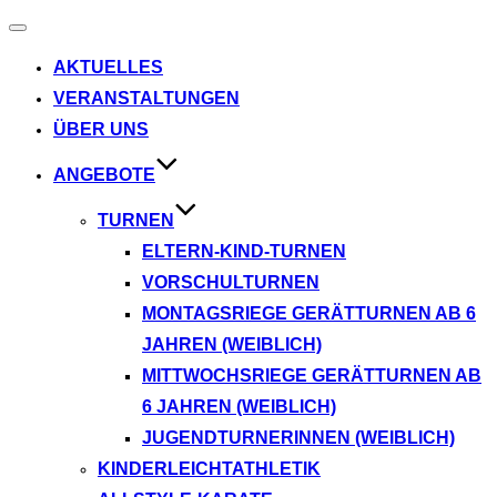
Navigation
umschalten
AKTUELLES
VERANSTALTUNGEN
ÜBER UNS
ANGEBOTE
TURNEN
ELTERN-KIND-TURNEN
VORSCHULTURNEN
MONTAGSRIEGE GERÄTTURNEN AB 6
JAHREN (WEIBLICH)
MITTWOCHSRIEGE GERÄTTURNEN AB
6 JAHREN (WEIBLICH)
JUGENDTURNERINNEN (WEIBLICH)
KINDERLEICHTATHLETIK