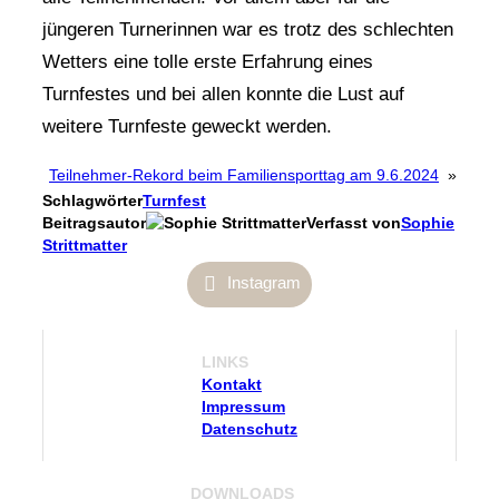
jüngeren Turnerinnen war es trotz des schlechten
Wetters eine tolle erste Erfahrung eines
Turnfestes und bei allen konnte die Lust auf
weitere Turnfeste geweckt werden.
Teilnehmer-Rekord beim Familiensporttag am 9.6.2024
»
Schlagwörter
Turnfest
Beitragsautor
Verfasst von
Sophie
Strittmatter
Instagram
LINKS
Kontakt
Impressum
Datenschutz
D
OWNLOADS